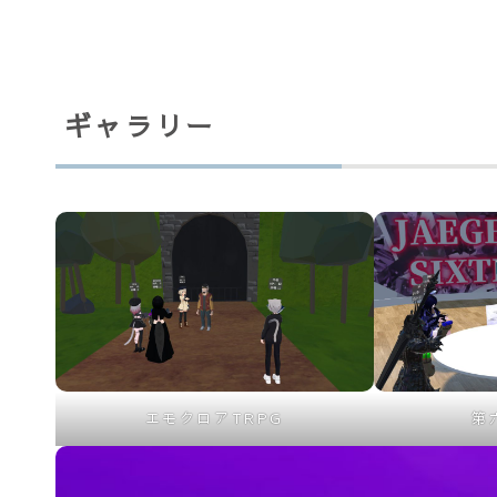
ギャラリー
エモクロアTRPG
第