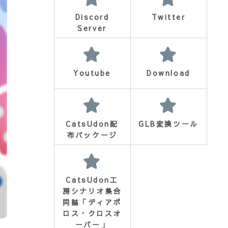
Discord
Twitter
Server
Youtube
Download
CatsUdon配
GLB変換ツール
布パッケージ
CatsUdon工
房シナリオ集合
同誌「ディアボ
ロス・クロスオ
ーバー」