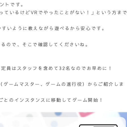
ベントです。
は知っているけどVRでやったことがない！」という方ま
りやすいように教えながら遊べるから安心です。
出るので、そこで確認してくださいね。
す。定員はスタッフを含めて32名なのでお早めに！
GM（ゲームマスター、ゲームの進行役）からご紹介しま
プごとのインスタンスに移動してゲーム開始！