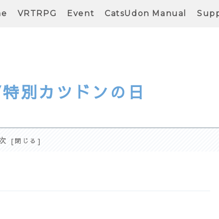
me
VRTRPG
Event
CatsUdon Manual
Supp
/特別カツドンの日
次