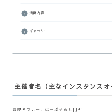
活動内容
ギャラリー
主催者名（主なインスタンスオ
冒険者でぃー、はーぶそると[JP]