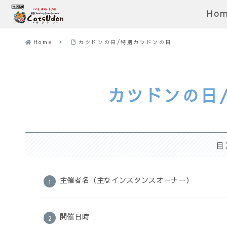
Ho
Home
カツドンの日/特別カツドンの日
カツドンの日
目
主催者名（主なインスタンスオーナー）
開催日時