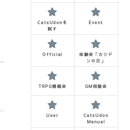
CatsUdonを
Event
試す
Official
体験会「カツド
ンの日」
TRPG懇親会
GM相談会
User
CatsUdon
Manual