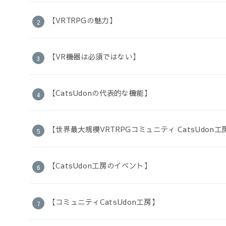
【VRTRPGの魅力】
【VR機器は必須ではない】
【CatsUdonの代表的な機能】
【世界最大規模VRTRPGコミュニティ CatsUdon
【CatsUdon工房のイベント】
【コミュニティCatsUdon工房】