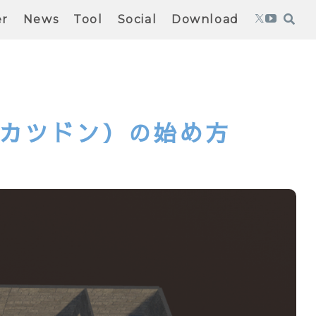
er
News
Tool
Social
Download
n（カツドン）の始め方