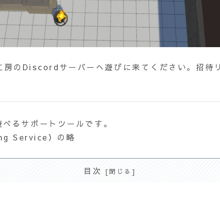
n工房のDiscordサーバーへ遊びに来てください。招
PGが遊べるサポートツールです。
ing Service）の略
目次