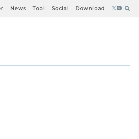
er
News
Tool
Social
Download