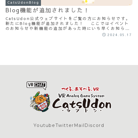
CatsUdonBlog
Blog機能が追加されました！
CatsUdon公式ウェブサイトをご覧の方にお知らせです。
新たにBlog機能が追加されました！ ここではイベント
のお知らせや新機能の追加があった時にいち早くお知らせ
いたします。 XともどもBlog...
2024.05.17
Youtube
Twitter
Mail
Discord