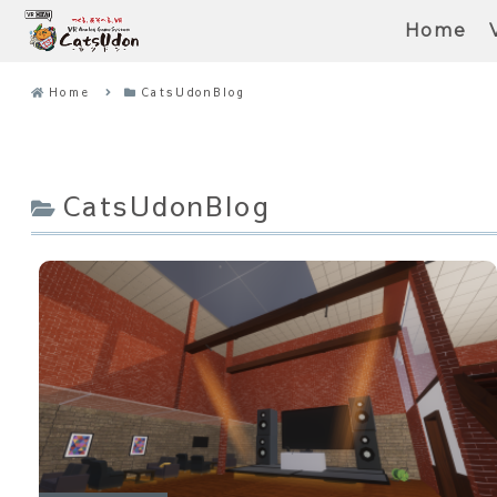
Home
Home
CatsUdonBlog
CatsUdonBlog