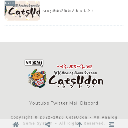
Blog機能が追加されました！
Youtube
Twitter
Mail
Discord
Copyright © 2022-2026 CatsUdon - VR Analog
Game System - All Rights Reserved.