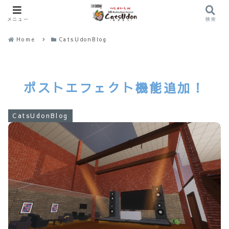
メニュー
検索
Home
CatsUdonBlog
ポストエフェクト機能追加！
CatsUdonBlog