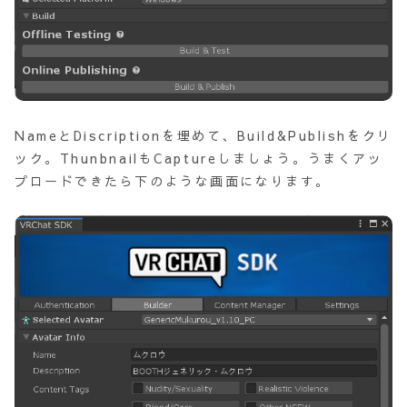
NameとDiscriptionを埋めて、Build&Publishをクリ
ック。ThunbnailもCaptureしましょう。うまくアッ
プロードできたら下のような画面になります。