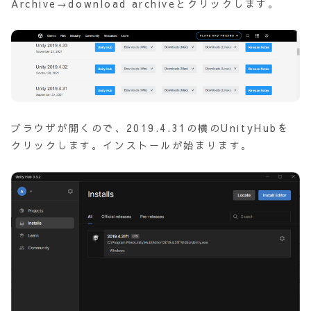
Archive→download archiveとクリックします。
ブラウザが開くので、2019.4.31の横のUnityHubを
クリックします。インストールが始まります。