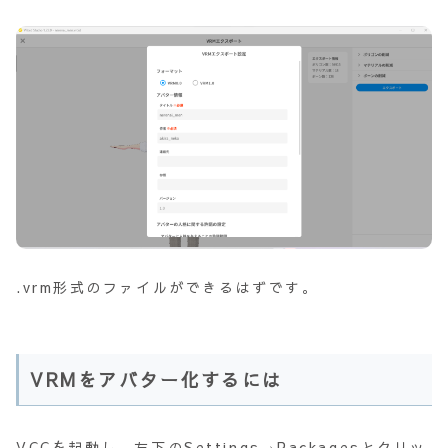
.vrm形式のファイルができるはずです。
VRMをアバター化するには
VCCを起動し、左下のSettings→Packagesとクリッ