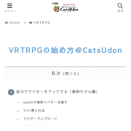
メニュー
検索
Home
VRTRPG
VRTRPGの始め方＠CatsUdon
目次
自分でアバターをアップする（無料モデル編）
boothで無料アバターを探す
VCC導入方法
アバターアップロード