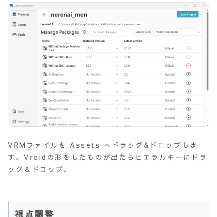
VRMファイルを Assets へドラッグ&ドロップしま
す。Vroidの形をしたものが出たらヒエラルキーにドラ
ッグ＆ドロップ。
視点調整