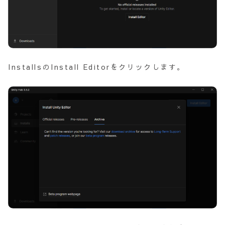
InstallsのInstall Editorをクリックします。