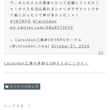
で、みんな小人の勇者になって活躍してくれたニ
ャ！ダイスを沢山振れるシナリオでサクッとでき
て楽しかったって声が多かったニャ！
#VRTRPG
#CatsUdon
pic.twitter.com/SBuB57fhVS
— CatsUdon工房@VRTRPGサークル
(@catsudon_trpg)
October 21, 2024
CatsUdon工房の多彩なGMさんはここから！
カツドンの日レポ
シェアする