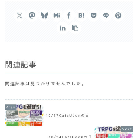
関連記事
関連記事は見つかりませんでした。
10/17CatsUdonの日
10/24CatsUdonの日