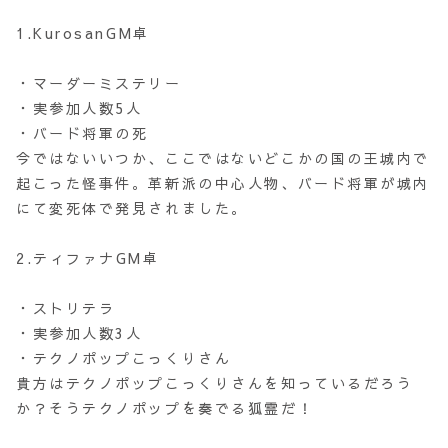
1.KurosanGM卓
・マーダーミステリー
・実参加人数5人
・バード将軍の死
今ではないいつか、ここではないどこかの国の王城内で
起こった怪事件。革新派の中心人物、バード将軍が城内
にて変死体で発見されました。
2.ティファナGM卓
・ストリテラ
・実参加人数3人
・テクノポップこっくりさん
貴方はテクノポップこっくりさんを知っているだろう
か？そうテクノポップを奏でる狐霊だ！