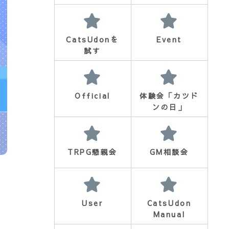
CatsUdonを
Event
試す
Official
体験会「カツド
ンの日」
TRPG懇親会
GM相談会
User
CatsUdon
Manual