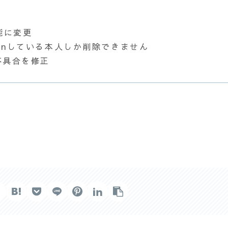
可能に変更
Joinしている本人しか削除できません
た不具合を修正