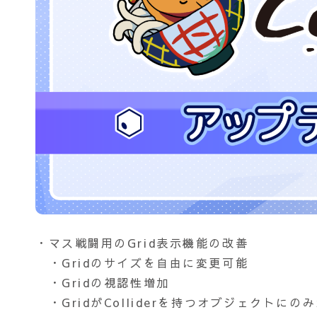
・マス戦闘用のGrid表示機能の改善
・Gridのサイズを自由に変更可能
・Gridの視認性増加
・GridがColliderを持つオブジェクトに