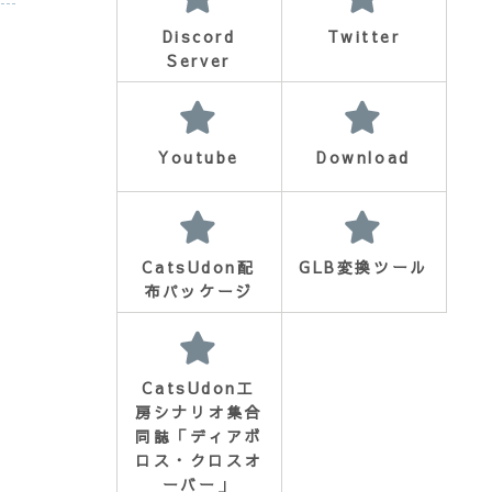
Discord
Twitter
Server
Youtube
Download
CatsUdon配
GLB変換ツール
布パッケージ
CatsUdon工
房シナリオ集合
同誌「ディアボ
ロス・クロスオ
ーバー」