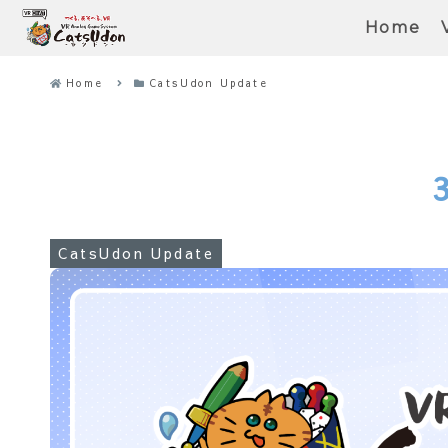
Home
Home
CatsUdon Update
CatsUdon Update