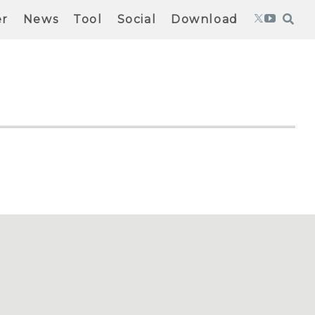
er
News
Tool
Social
Download