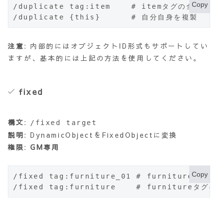
Copy
/duplicate tag:item    # itemタグの全オ
/duplicate {this}      # 自分自身を複製
注意
: 内部的にはオブジェクトID形式もサポートしてい
ますが、基本的には上記の方法を使用してください。
fixed
構文
:
/fixed target
説明
: DynamicObjectをFixedObjectに変換
権限
:
GM専用
Copy
/fixed tag:furniture_01 # furniture_01
/fixed tag:furniture    # furnitureタ