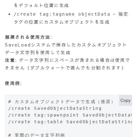
をデフォルト位置に生成
– 指定
/create tag:tagname objectData
タグの位置にカスタムオブジェクトを生成
推奨される使用方法
:
SaveLoadシステムで保存したカスタムオブジェクト
データ文字列を使用して生成
注意
: データ文字列にスペースが含まれる場合は使用で
きません（ダブルクォートで囲んでも分割されます）
使用例
:
Copy
# カスタムオブジェクトデータで生成（推奨）

/create SavedObjectDataString        
/create tag:spawnpoint SavedObjectDat
/create tag:table SavedObjectDataStri
# 実際のデータ文字列例
