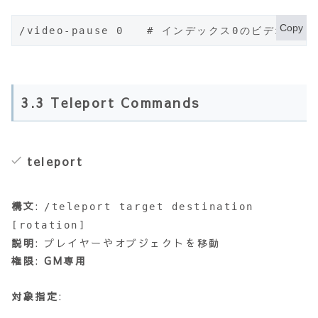
Copy
/video-pause 0   # インデックス0のビデオを一
3.3 Teleport Commands
teleport
構文
:
/teleport target destination
[rotation]
説明
: プレイヤーやオブジェクトを移動
権限
:
GM専用
対象指定
: