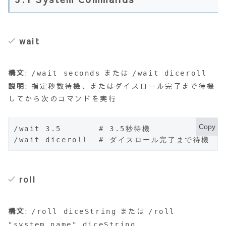
wait
構文
:
または
/wait seconds
/wait diceroll
説明
: 指定秒数待機、またはダイスロール完了まで待機
してから次のコマンドを実行
Copy
/wait 3.5       # 3.5秒待機

/wait diceroll  # ダイスロール完了まで待機
roll
構文
:
または
/roll diceString
/roll
"system_name" diceString