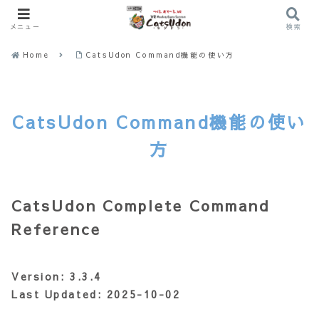
メニュー
検索
Home
CatsUdon Command機能の使い方
CatsUdon Command機能の使い
方
CatsUdon Complete Command
Reference
Version: 3.3.4
Last Updated: 2025-10-02