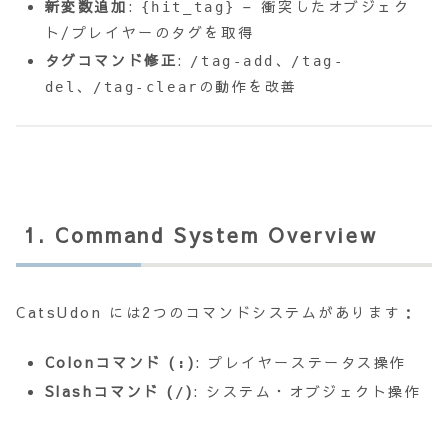
新変数追加
:
– 衝突したオブジェク
{hit_tag}
ト/プレイヤーのタグを取得
タグコマンド修正
:
、
/tag-add
/tag-
、
の動作を改善
del
/tag-clear
1. Command System Overview
CatsUdon には2つのコマンドシステムがあります：
Colonコマンド (
)
: プレイヤーステータス操作
:
Slashコマンド (
)
: システム・オブジェクト操作
/