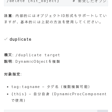
/delete {hit_object}     # 衝突したオブ
注意
: 内部的にはオブジェクトID形式もサポートしてい
ますが、基本的には上記の方法を使用してください。
duplicate
構文
:
/duplicate target
説明
: DynamicObjectを複製
対象指定
:
– タグ名（複数複製可能）
tag:tagname
– 自分自身（DynamicProcComponent
{this}
で使用）