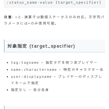
:status_name-value [target_specifier
注意
:
と
演算子は数値ステータスのみ対応。文字列パ
+
-
ラメータには
のみ使用可能。
=
対象指定 (target_specifier)
– 指定タグを持つ全プレイヤー
tag:tagname
– 特定のキャラクター名
name:charactername
– プレイヤーのディスプレ
user:displayname
イネームで指定
指定なし – 自分自身