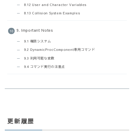
8.12 User and Character Variables
8.13 Collision System Examples
9. Important Notes
9.1 権限システム
9.2 DynamicProcComponent専用コマンド
9.3 利用可能な変数
9.4 コマンド実行の注意点
更新履歴