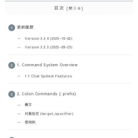
目次
更新履歴
Version 3.3.4 (2025-10-02)
Version 3.3.3 (2025-09-23)
1. Command System Overview
1.1 Chat System Features
2. Colon Commands (: prefix)
構文
対象指定 (target_specifier)
使用例