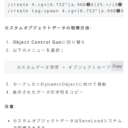
/create 4.cg<|0.75Z^|a.90D❶0|25.=/|
/create tag:spawn 4.cg<|0.75Z^|a.90D
カスタムオブジェクトデータの取得方法
:
Object Control Gun
に切り替え
以下のメニューを選択：
Copy
   カスタムデータ管理 → オブジェクトセーブ
セーブしたいDynamicObjectに向けて発射
表示されたデータ文字列をコピー
注意
:
カスタムオブジェクトデータはSaveLoadシステム
で取得できます