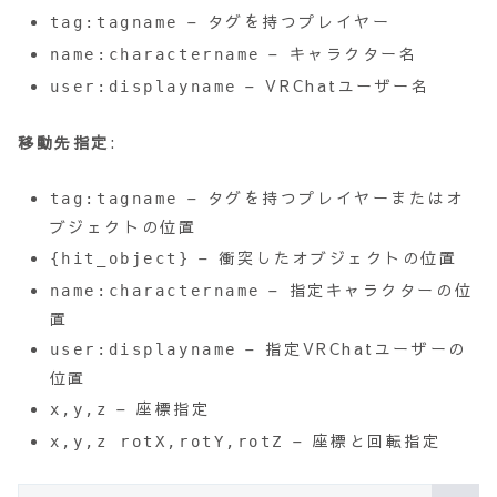
– タグを持つプレイヤー
tag:tagname
– キャラクター名
name:charactername
– VRChatユーザー名
user:displayname
移動先指定
:
– タグを持つプレイヤーまたはオ
tag:tagname
ブジェクトの位置
– 衝突したオブジェクトの位置
{hit_object}
– 指定キャラクターの位
name:charactername
置
– 指定VRChatユーザーの
user:displayname
位置
– 座標指定
x,y,z
– 座標と回転指定
x,y,z rotX,rotY,rotZ