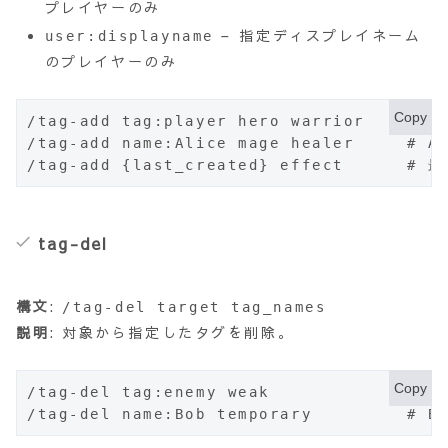
プレイヤーのみ
– 指定ディスプレイネーム
user:displayname
のプレイヤーのみ
Copy
/tag-add tag:player hero warrior    
/tag-add name:Alice mage healer     # 
/tag-add {last_created} effect    
tag-del
構文
:
/tag-del target tag_names
説明
: 対象から指定したタグを削除。
Copy
/tag-del tag:enemy weak            
/tag-del name:Bob temporary         #