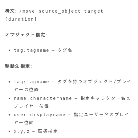
構文
:
/move source_object target
[duration]
オブジェクト指定
:
– タグ名
tag:tagname
移動先指定
:
– タグを持つオブジェクト/プレイ
tag:tagname
ヤーの位置
– 指定キャラクター名の
name:charactername
プレイヤー位置
– 指定ユーザー名のプレイ
user:displayname
ヤー位置
– 座標指定
x,y,z