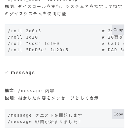
説明
: ダイスロールを実行。システム名を指定して特定
のダイスシステムを使用可能
Copy
/roll 2d6+3                    # 2つの
/roll 1d20                     # 20面ダイ
/roll "CoC" 1d100              # Call
/roll "DnD5e" 1d20+5           # D&D
message
構文
:
/message 内容
説明
: 指定した内容をメッセージとして表示
Copy
/message クエストを開始します

/message 戦闘が始まりました！