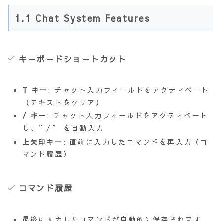
1.1 Chat System Features
キーボードショートカット
T キー
: チャット入力フィールドをアクティベート
（テキストをクリア）
/ キー
: チャット入力フィールドをアクティベート
し、”/” を自動入力
上矢印キー
: 直前に入力したコマンドを再入力（コ
マンド履歴）
コマンド履歴
最後に入力したコマンドが自動的に保存されます