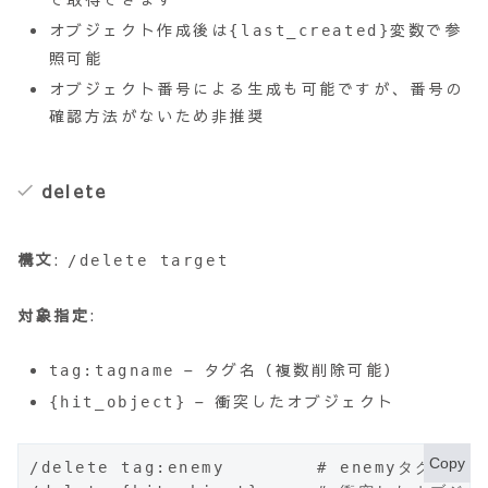
オブジェクト作成後は
変数で参
{last_created}
照可能
オブジェクト番号による生成も可能ですが、番号の
確認方法がないため非推奨
delete
構文
:
/delete target
対象指定
:
– タグ名（複数削除可能）
tag:tagname
– 衝突したオブジェクト
{hit_object}
Copy
/delete tag:enemy        # enemyタグの