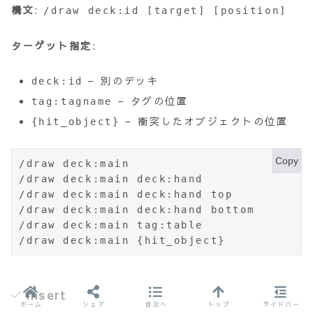
構文
:
/draw deck:id [target] [position]
ターゲット指定
:
– 別のデッキ
deck:id
– タグの位置
tag:tagname
– 衝突したオブジェクトの位置
{hit_object}
Copy
/draw deck:main                     
/draw deck:main deck:hand          
/draw deck:main deck:hand top      
/draw deck:main deck:hand bottom   
/draw deck:main tag:table           
/draw deck:main {hit_object}     
insert
ホーム
シェア
目次へ
トップ
サイドバー