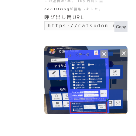
この返信は1年、 10ヶ月前に
devilstring
が編集しました。
呼び出し用URL
https://catsudon.net/wp
Copy