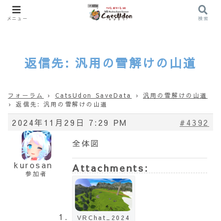
メニュー
検索
返信先: 汎用の雪解けの山道
フォーラム
›
CatsUdon SaveData
›
汎用の雪解けの山道
›
返信先: 汎用の雪解けの山道
2024年11月29日 7:29 PM
#4392
全体図
kurosan
Attachments:
参加者
VRChat_2024