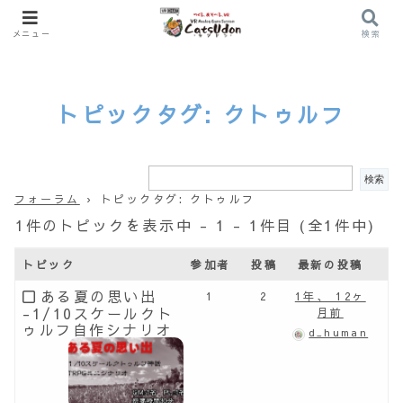
メニュー
検索
トピックタグ: クトゥルフ
フォーラム
›
トピックタグ: クトゥルフ
1件のトピックを表示中 - 1 - 1件目 (全1件中)
トピック
参加者
投稿
最新の投稿
ある夏の思い出
1
2
1年、 12ヶ
-1/10スケールクト
月前
ゥルフ自作シナリオ
d_human