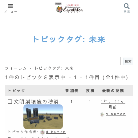
メニュー
検索
トピックタグ: 未来
フォーラム
›
トピックタグ: 未来
1件のトピックを表示中 - 1 - 1件目 (全1件中)
トピック
参加者
投稿
最新の投稿
文明崩壊後の砂漠
1
1
1年、 11ヶ
月前
d_human
トピック作成者:
d_human