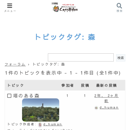
メニュー
検索
トピックタグ: 森
フォーラム
›
トピックタグ: 森
1件のトピックを表示中 - 1 - 1件目 (全1件中)
トピック
参加者
投稿
最新の投稿
塔のある森
1
1
2年、 2ヶ月
前
d_human
トピック作成者:
d_human