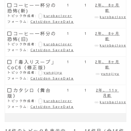
コーヒー一杯分の
1
1
2年、 8ヶ月
恐怖(新)
前
トピック作成者:
kurobaclover
kurobaclover
フォーラム:
CatsUdon SaveData
コーヒー一杯分の
1
1
2年、 8ヶ月
恐怖(旧)
前
トピック作成者:
kurobaclover
kurobaclover
フォーラム:
CatsUdon SaveData
「毒入りスープ」
1
1
2年、 8ヶ月
CoC6（修正版）
前
トピック作成者:
yunojiyu
yunojiyu
フォーラム:
CatsUdon SaveData
カタシロ（舞台
1
1
2年、 11ヶ
版）
月前
トピック作成者:
kurobaclover
kurobaclover
フォーラム:
CatsUdon SaveData
16件のトピックを表示中 - 1 - 16件目 (全16件