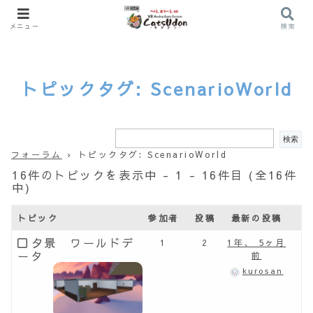
メニュー
検索
トピックタグ: ScenarioWorld
フォーラム
›
トピックタグ: ScenarioWorld
16件のトピックを表示中 - 1 - 16件目 (全16件
中)
トピック
参加者
投稿
最新の投稿
夕景 ワールドデ
1
2
1年、 5ヶ月
ータ
前
kurosan