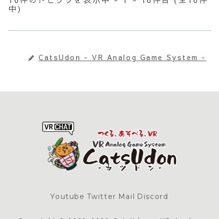
中)
CatsUdon - VR Analog Game System -
Youtube
Twitter
Mail
Discord