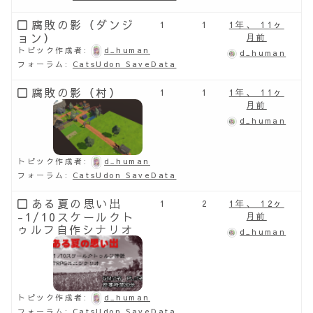
腐敗の影（ダンジ
1
1
1年、 11ヶ
ョン）
月前
トピック作成者:
d_human
d_human
フォーラム:
CatsUdon SaveData
腐敗の影（村）
1
1
1年、 11ヶ
月前
d_human
トピック作成者:
d_human
フォーラム:
CatsUdon SaveData
ある夏の思い出
1
2
1年、 12ヶ
-1/10スケールクト
月前
ゥルフ自作シナリオ
d_human
トピック作成者:
d_human
フォーラム:
CatsUdon SaveData