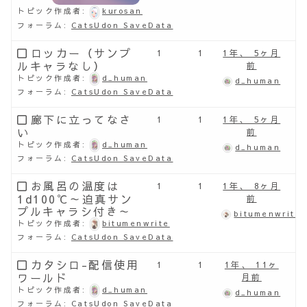
トピック作成者:
kurosan
フォーラム:
CatsUdon SaveData
ロッカー（サンプ
1
1
1年、 5ヶ月
ルキャラなし）
前
トピック作成者:
d_human
d_human
フォーラム:
CatsUdon SaveData
廊下に立ってなさ
1
1
1年、 5ヶ月
い
前
トピック作成者:
d_human
d_human
フォーラム:
CatsUdon SaveData
お風呂の温度は
1
1
1年、 8ヶ月
1d100℃～迫真サン
前
プルキャラシ付き～
bitumenwrite
トピック作成者:
bitumenwrite
フォーラム:
CatsUdon SaveData
カタシロ-配信使用
1
1
1年、 11ヶ
ワールド
月前
トピック作成者:
d_human
d_human
フォーラム:
CatsUdon SaveData