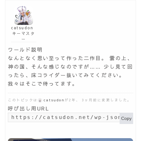
catsudon
キーマスタ
ー
ワールド説明
なんとなく思い至って作った二作目。 雲の上、
神の国、そんな感じなのですが…… 少し見て回
ったら、床コライダー抜いてみてください。
我々はそこで待ってます。
このトピックは
catsudon
が2年、 3ヶ月前に変更しました。
呼び出し用URL
https://catsudon.net/wp-json/my-
Copy