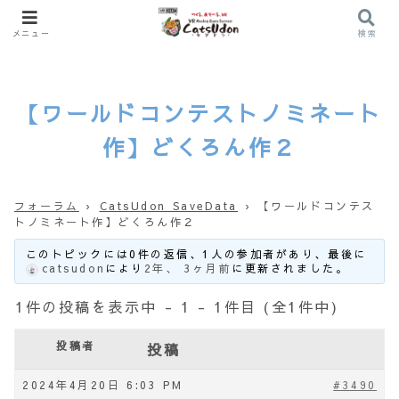
メニュー
検索
【ワールドコンテストノミネート
作】どくろん作２
フォーラム
›
CatsUdon SaveData
›
【ワールドコンテス
トノミネート作】どくろん作２
このトピックには0件の返信、1人の参加者があり、最後に
catsudon
により
2年、 3ヶ月前
に更新されました。
1件の投稿を表示中 - 1 - 1件目 (全1件中)
投稿者
投稿
2024年4月20日 6:03 PM
#3490