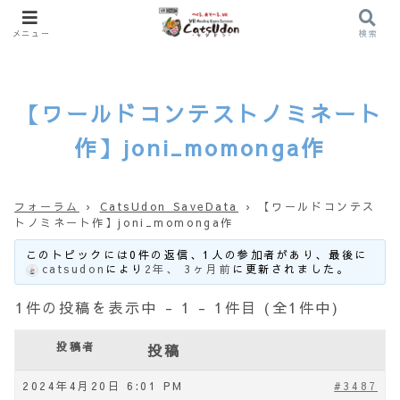
メニュー
検索
【ワールドコンテストノミネート
作】joni_momonga作
フォーラム
›
CatsUdon SaveData
›
【ワールドコンテス
トノミネート作】joni_momonga作
このトピックには0件の返信、1人の参加者があり、最後に
catsudon
により
2年、 3ヶ月前
に更新されました。
1件の投稿を表示中 - 1 - 1件目 (全1件中)
投稿者
投稿
2024年4月20日 6:01 PM
#3487