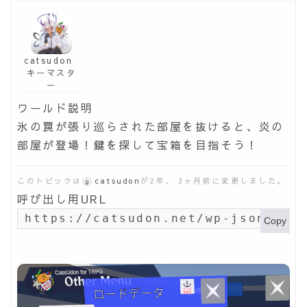
catsudon
キーマスタ
ー
ワールド説明
氷の罠が張り巡らされた部屋を抜けると、炎の
部屋が登場！鍵を探して宝箱を目指そう！
このトピックは
catsudon
が2年、 3ヶ月前に変更しました。
呼び出し用URL
https://catsudon.net/wp-json/my-
Copy