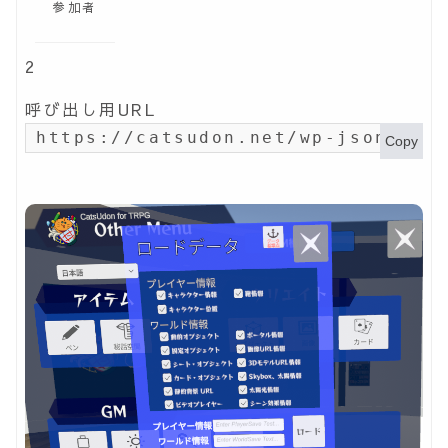
参加者
2
呼び出し用URL
https://catsudon.net/wp-json/my-
Copy