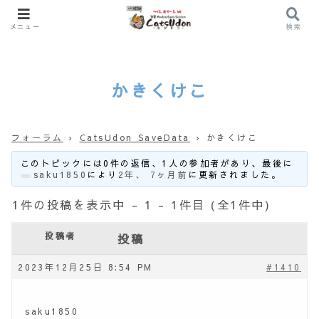
メニュー
検索
かきくけこ
フォーラム
›
CatsUdon SaveData
›
かきくけこ
このトピックには0件の返信、1人の参加者があり、最後に
saku1850
により
2年、 7ヶ月前
に更新されました。
1件の投稿を表示中 - 1 - 1件目 (全1件中)
投稿者
投稿
2023年12月25日 8:54 PM
#1410
saku1850