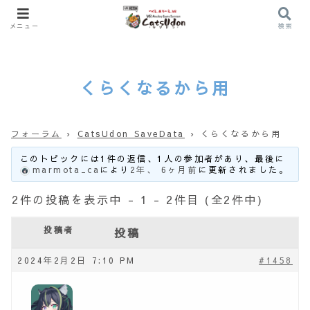
メニュー
検索
くらくなるから用
フォーラム
›
CatsUdon SaveData
›
くらくなるから用
このトピックには1件の返信、1人の参加者があり、最後に
marmota_ca
により
2年、 6ヶ月前
に更新されました。
2件の投稿を表示中 - 1 - 2件目 (全2件中)
投稿者
投稿
2024年2月2日 7:10 PM
#1458