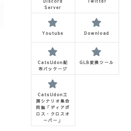
Discord
Twitter
Server
Youtube
Download
CatsUdon配
GLB変換ツール
布パッケージ
CatsUdon工
房シナリオ集合
同誌「ディアボ
ロス・クロスオ
ーバー」