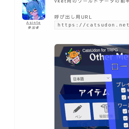
vket用のワールドデータの前
呼び出し用URL
Asinte
https://catsudon.ne
参加者