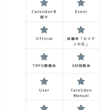
CatsUdonを
Event
試す
d=1351
Official
体験会「カツド
ンの日」
TRPG懇親会
GM相談会
User
CatsUdon
Manual