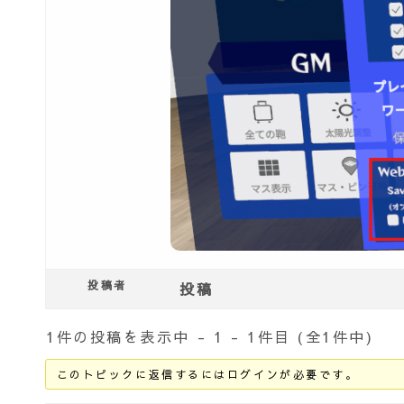
投稿者
投稿
1件の投稿を表示中 - 1 - 1件目 (全1件中)
このトピックに返信するにはログインが必要です。