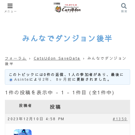
メニュー
検索
みんなでダンジョン後半
フォーラム
›
CatsUdon SaveData
›
みんなでダンジョン
後半
このトピックには0件の返信、1人の参加者があり、最後に
Asinte
により
2年、 8ヶ月前
に更新されました。
1件の投稿を表示中 - 1 - 1件目 (全1件中)
投稿者
投稿
2023年12月10日 4:58 PM
#1350