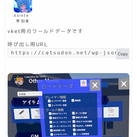
Asinte
参加者
vket用のワールドデータです
呼び出し用URL
https://catsudon.net/wp-json/my-
Copy