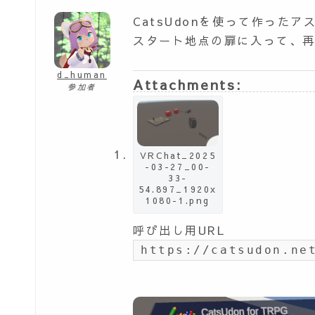
CatsUdonを使って作った
スタート地点の扉に入って、
d_human
Attachments:
参加者
VRChat_2025
-03-27_00-
33-
54.897_1920x
1080-1.png
呼び出し用URL
https://catsudon.ne