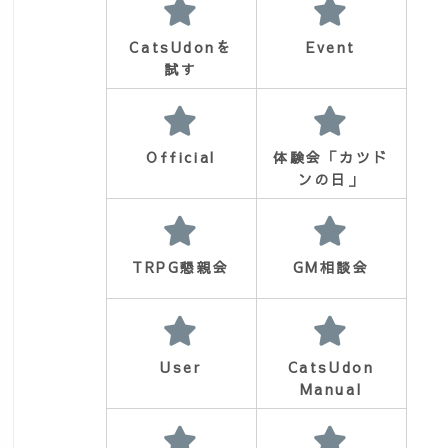
CatsUdonを
Event
試す
Official
体験会「カツド
ンの日」
TRPG懇親会
GM相談会
d=5055
User
CatsUdon
Manual