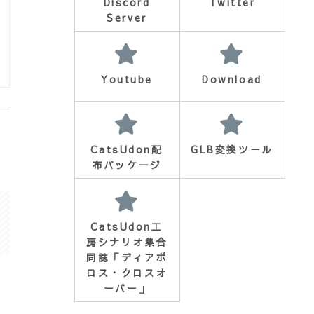
Discord
Twitter
Server
Youtube
Download
CatsUdon配
GLB変換ツール
布パッケージ
CatsUdon工
房シナリオ集合
同誌「ディアボ
ロス・クロスオ
ーバー」