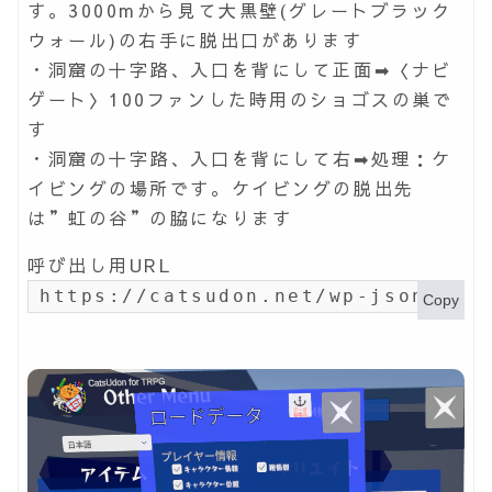
す。3000mから見て大黒壁(グレートブラック
ウォール)の右手に脱出口があります
・洞窟の十字路、入口を背にして正面➡〈ナビ
ゲート〉100ファンした時用のショゴスの巣で
す
・洞窟の十字路、入口を背にして右➡処理：ケ
イビングの場所です。ケイビングの脱出先
は”虹の谷”の脇になります
呼び出し用URL
https://catsudon.net/wp-json/my-
Copy