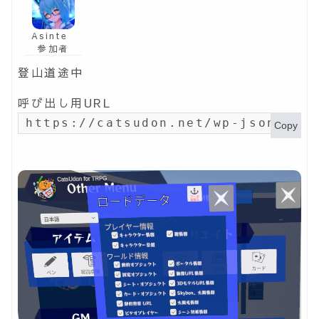
Asinte
参加者
登山道途中
呼び出し用URL
https://catsudon.net/wp-json/my-
Copy