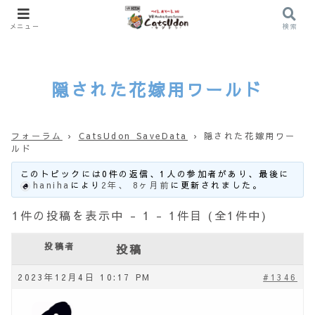
メニュー
検索
隠された花嫁用ワールド
フォーラム
›
CatsUdon SaveData
›
隠された花嫁用ワー
ルド
このトピックには0件の返信、1人の参加者があり、最後に
haniha
により
2年、 8ヶ月前
に更新されました。
1件の投稿を表示中 - 1 - 1件目 (全1件中)
投稿者
投稿
2023年12月4日 10:17 PM
#1346