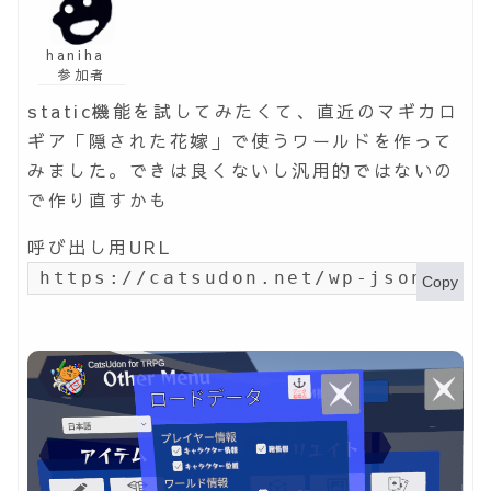
haniha
参加者
static機能を試してみたくて、直近のマギカロ
ギア「隠された花嫁」で使うワールドを作って
みました。できは良くないし汎用的ではないの
で作り直すかも
呼び出し用URL
https://catsudon.net/wp-json/my-
Copy