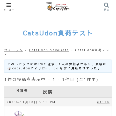
メニュー
検索
CatsUdon負荷テスト
フォーラム
›
CatsUdon SaveData
›
CatsUdon負荷テス
ト
このトピックには0件の返信、1人の参加者があり、最後に
catsudon
により
2年、 8ヶ月前
に更新されました。
1件の投稿を表示中 - 1 - 1件目 (全1件中)
投稿者
投稿
2023年11月30日 5:19 PM
#1336