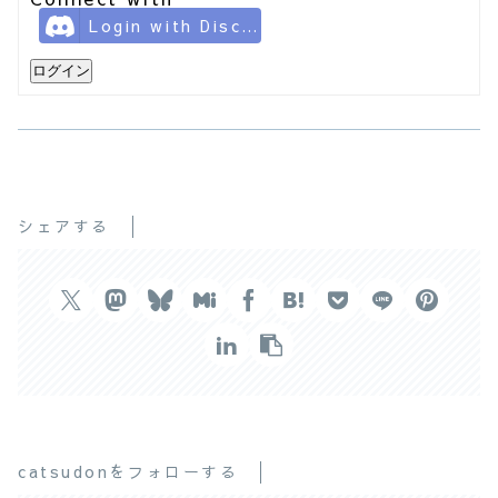
Login with Discord
ログイン
シェアする
catsudonをフォローする