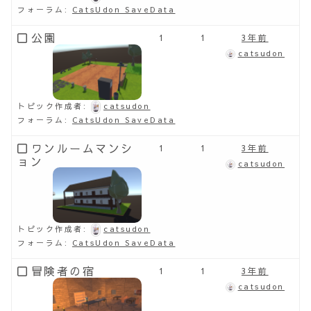
フォーラム:
CatsUdon SaveData
公園
1
1
3年前
catsudon
トピック作成者:
catsudon
フォーラム:
CatsUdon SaveData
ワンルームマンシ
1
1
3年前
ョン
catsudon
トピック作成者:
catsudon
フォーラム:
CatsUdon SaveData
冒険者の宿
1
1
3年前
catsudon