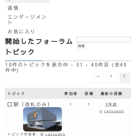
返信
エンゲージメン
ト
お気に入り
開始したフォーラム
トピック
10件のトピックを表示中 - 31 - 40件目 (全40
件中)
←
1
2
トピック
参加者
投稿
最新の投稿
駅（改札のみ）
1
1
3年前
catsudon
トピック作成者:
catsudon