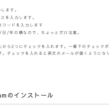
入力します。
ルアドレスを入力します。
d: パスワードを入力します
す。月/日/年の順なので、ちょっとだけ注意。
上から2つにチェックを入れます。一番下のチェック
す。チェックを入れると英文のメールが届くようにな
eamのインストール