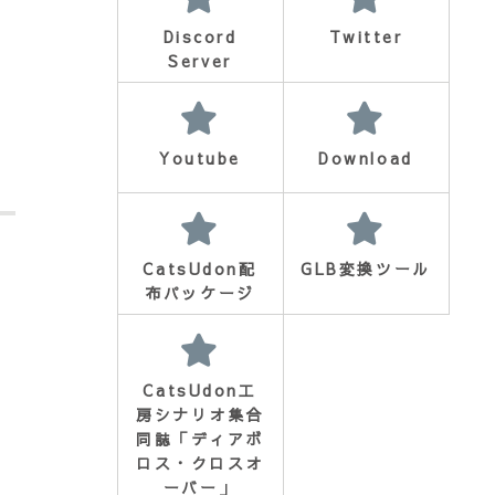
Discord
Twitter
Server
Youtube
Download
CatsUdon配
GLB変換ツール
布パッケージ
CatsUdon工
房シナリオ集合
同誌「ディアボ
ロス・クロスオ
ーバー」