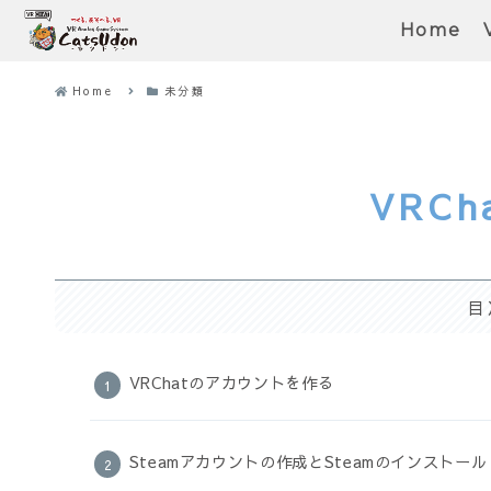
Home
Home
未分類
VRC
目
VRChatのアカウントを作る
Steamアカウントの作成とSteamのインストール