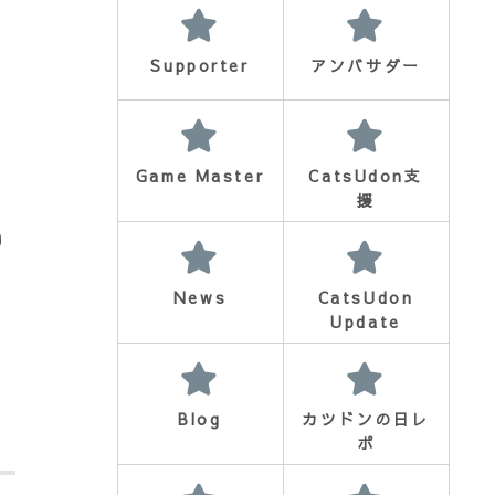
Supporter
アンバサダー
Game Master
CatsUdon支
援
ボ
り
News
CatsUdon
Update
Blog
カツドンの日レ
ポ