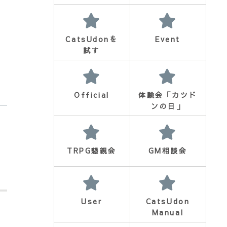
CatsUdonを
Event
試す
Official
体験会「カツド
ンの日」
TRPG懇親会
GM相談会
User
CatsUdon
Manual