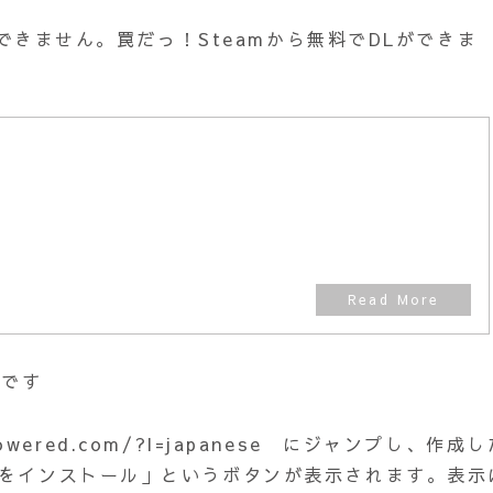
DLできません。罠だっ！Steamから無料でDLができま
成
Kです
powered.com/?l=japanese にジャンプし、作成
mをインストール」というボタンが表示されます。表示