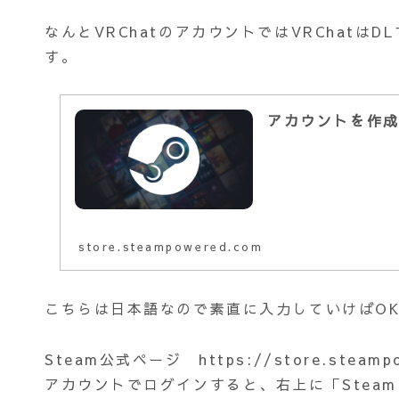
なんとVRChatのアカウントではVRChatは
す。
アカウントを作
store.steampowered.com
こちらは日本語なので素直に入力していけばO
Steam公式ページ https://store.steam
アカウントでログインすると、右上に「Stea