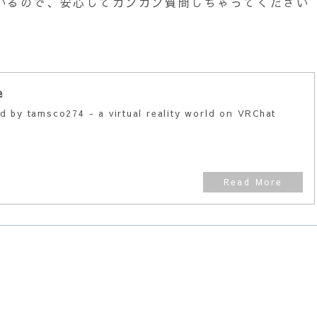
いるので、安心してガンガン質問しちゃってください
e
 by tamsco274 - a virtual reality world on VRChat