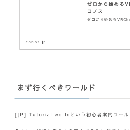
ゼロから始めるV
コノス
ゼロから始めるVRC
conos.jp
まず行くべきワールド
[JP] Tutorial worldという初心者案内ワ