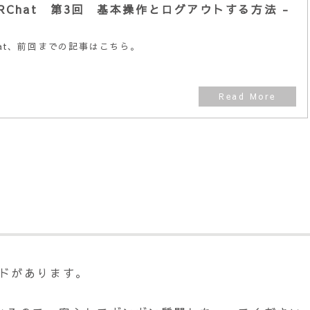
RChat 第3回 基本操作とログアウトする方法 -
hat、前回までの記事はこちら。
ールドがあります。