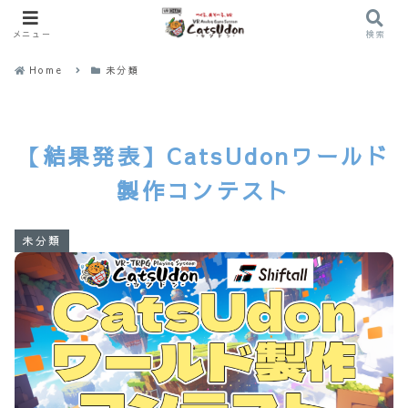
メニュー
検索
Home
未分類
【結果発表】CatsUdonワールド
製作コンテスト
未分類