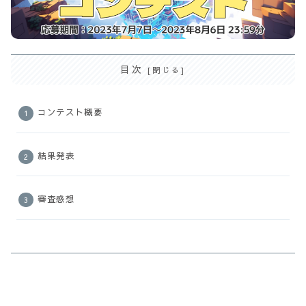
目次
コンテスト概要
結果発表
審査感想