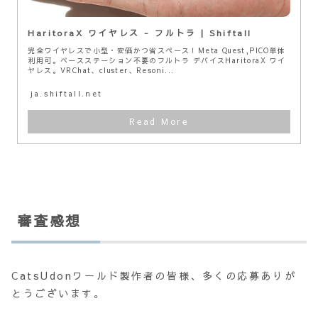
HaritoraX ワイヤレス - フルトラ | Shiftall
完全ワイヤレスで小型・安価かつ省スペース！Meta Quest,PICO単体
利用可。ベースステーション不要のフルトラ デバイスHaritoraX ワイ
ヤレス。VRChat、cluster、Resoni...
ja.shiftall.net
審査感想
CatsUdonワールド製作者の皆様、多くの応募ありが
とうございます。