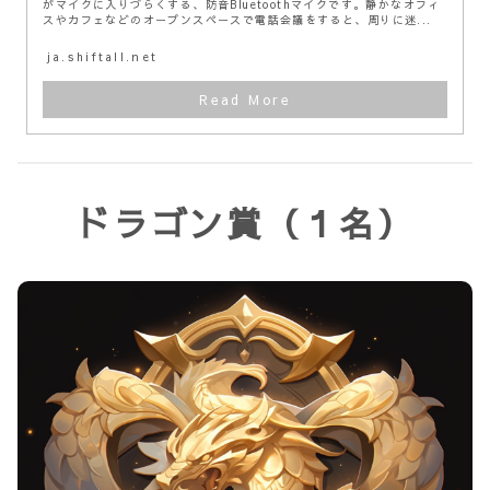
がマイクに入りづらくする、防音Bluetoothマイクです。静かなオフィ
スやカフェなどのオープンスペースで電話会議をすると、周りに迷...
ja.shiftall.net
ドラゴン賞（１名）