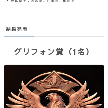
審査基準：温度感、作品性、細部性
結果発表
グリフォン賞
（1名）