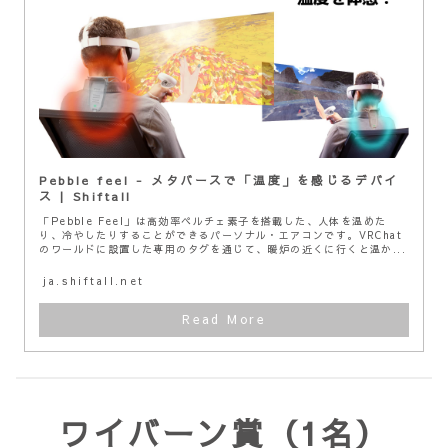
Pebble feel - メタバースで「温度」を感じるデバイ
ス | Shiftall
「Pebble Feel」は高効率ペルチェ素子を搭載した、人体を温めた
り、冷やしたりすることができるパーソナル・エアコンです。VRChat
のワールドに設置した専用のタグを通じて、暖炉の近くに行くと温か...
ja.shiftall.net
ワイバーン賞（1名）