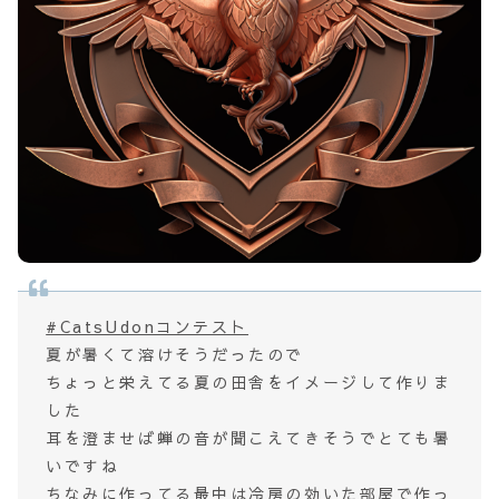
#CatsUdonコンテスト
夏が暑くて溶けそうだったので
ちょっと栄えてる夏の田舎をイメージして作りま
した
耳を澄ませば蝉の音が聞こえてきそうでとても暑
いですね
ちなみに作ってる最中は冷房の効いた部屋で作っ