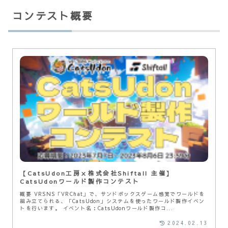
コンテスト概要
【CatsUdon工房ｘ株式会社Shiftall 主催】
CatsUdonワールド製作コンテスト
概要 VRSNS「VRChat」で、サンドボックスゲーム感覚でワールドを
組み立てられる、「CatsUdon」システムを使ったワールド製作イベン
トを行います。 イベント名：CatsUdonワールド製作コ...
2024.02.13