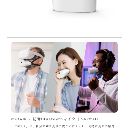
mutalk - 防音Bluetoothマイク | Shiftall
「mutalk」は、自分の声を周りに聞こえにくくし、同時に周囲の騒音