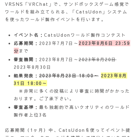
VRSNS「VRChat」で、サンドボックスゲーム感覚で
ワールドを組み立てられる、「CatsUdon」システム
を使ったワールド製作イベントを行います。
イベント名
：CatsUdonワールド製作コンテスト
応募期間
：2023年7月7日～
2023年8月6日 23:59
分
まで
審査機関
：2023年8月7日～
2023年8月20日
2023年8月30日
結果発表
：
2023年8月23日 18:00～
2023年8月
31日 18:00～
※非常に多くの投稿により審査に時間がかかった
おります。ご了承下さい。
審査基準
：最も独創的で高いクオリティのワールド
製作者上位3名
応募期間（1ヶ月）中、CatsUdonを使ってイベント提