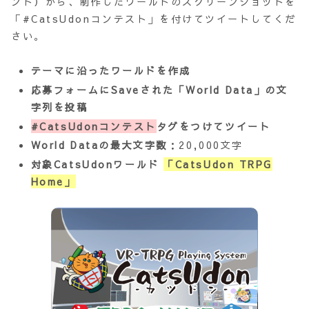
ント）から、制作したワールドのスクリーンショットを
「#CatsUdonコンテスト」を付けてツイートしてくだ
さい。
テーマに沿ったワールドを作成
応募フォームにSaveされた「World Data」の文
字列を投稿
#CatsUdonコンテスト
タグをつけてツイート
World Dataの最大文字数
：20,000文字
対象CatsUdonワールド
「CatsUdon TRPG
Home」