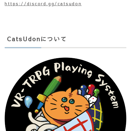
https://discord.gg/catsudon
CatsUdonについて