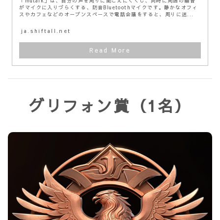
「mutalk」は、自分の声を周りに聞こえにくくし、同時に周囲の騒音
がマイクに入りづらくする、防音Bluetoothマイクです。静かなオフィ
スやカフェなどのオープンスペースで電話会議をすると、周りに迷...
ja.shiftall.net
グリフォン賞
（1名）