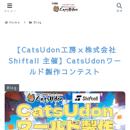
メニュー
検索
Home
Blog
【CatsUdon工房ｘ株式会社
Shiftall 主催】CatsUdonワー
ルド製作コンテスト
Blog