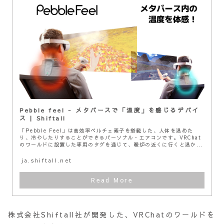
Pebble feel - メタバースで「温度」を感じるデバイ
ス | Shiftall
「Pebble Feel」は高効率ペルチェ素子を搭載した、人体を温めた
り、冷やしたりすることができるパーソナル・エアコンです。VRChat
のワールドに設置した専用のタグを通じて、暖炉の近くに行くと温か...
ja.shiftall.net
株式会社Shiftall社が開発した、VRChatのワールドを