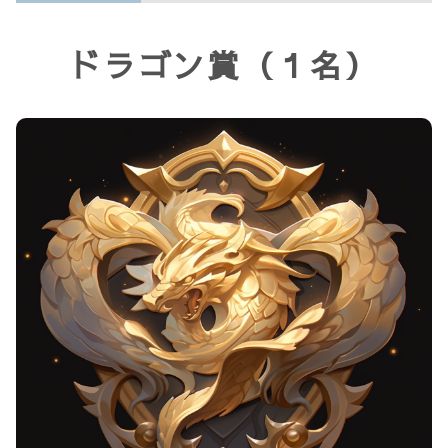
ドラゴン賞（１名）