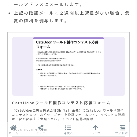
ールアドレスにメールします。
上記の確認メールに２週間以上返信がない場合、受
賞の権利を剥奪します。
CatsUdonワールド製作コンテスト応募フォーム
【CatsUdon工房ｘ株式会社Shiftall 主催】のCatsUdonワールド製作
コンテストのワールドセーブデータ投稿フォームです。 イベントの詳細
は下記の記事をご参照下さい。 イベント応募の際以...
docs.google.com
ホーム
シェア
目次へ
トップ
サイドバー