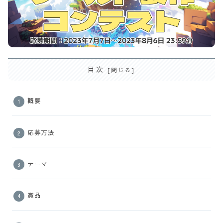
目次
概要
応募方法
テーマ
賞品