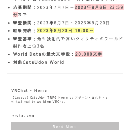
応募期間
：2023年7月7日～
2023年8月6日 23:59
分
まで
審査機関
：2023年8月7日～2023年8月20日
結果発表
：
2023年8月23日 18:00～
審査基準
：最も独創的で高いクオリティのワールド
製作者上位3名
World Dataの最大文字数
：
20,000文字
対象CatsUdon World
VRChat - Home
（Legacy）CatsUdon TRPG Home by アディン・ヨハネ - a
virtual reality world on VRChat
vrchat.com