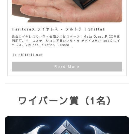
HaritoraX ワイヤレス - フルトラ | Shiftall
完全ワイヤレスで小型・安価かつ省スペース！Meta Quest,PICO単体
利用可。ベースステーション不要のフルトラ デバイスHaritoraX ワイ
ヤレス。VRChat、cluster、Resoni...
ja.shiftall.net
ワイバーン賞（1名）