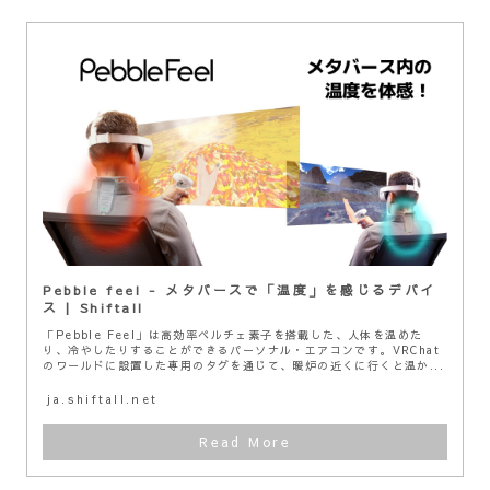
Pebble feel - メタバースで「温度」を感じるデバイ
ス | Shiftall
「Pebble Feel」は高効率ペルチェ素子を搭載した、人体を温めた
り、冷やしたりすることができるパーソナル・エアコンです。VRChat
のワールドに設置した専用のタグを通じて、暖炉の近くに行くと温か...
ja.shiftall.net