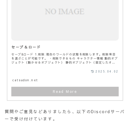
セーブ＆ロード
セーブ&ロード 1.削除:現在のワールドの状態を削除します。削除項目
を選ぶことが可能です。 ・削除できるもの キャラクター情報 動的オブ
ジェクト（動かせるオブジェクト） 静的オブジェクト（固定したオ
ブ...
2025.04.02
catsudon.net
質問やご意見などありましたら、以下のDiscordサーバ
ーで受け付けています。