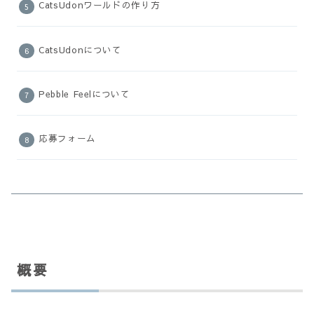
CatsUdonワールドの作り方
CatsUdonについて
Pebble Feelについて
応募フォーム
概要