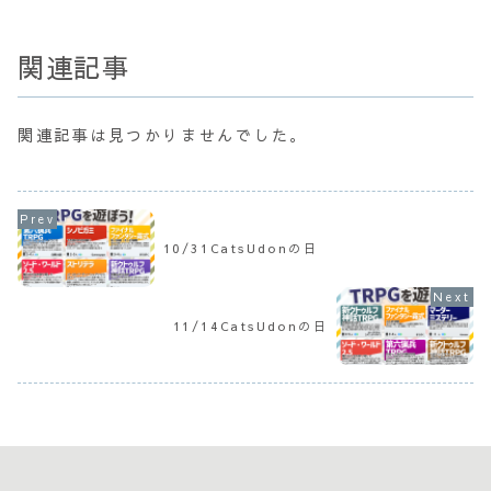
関連記事
関連記事は見つかりませんでした。
10/31CatsUdonの日
11/14CatsUdonの日