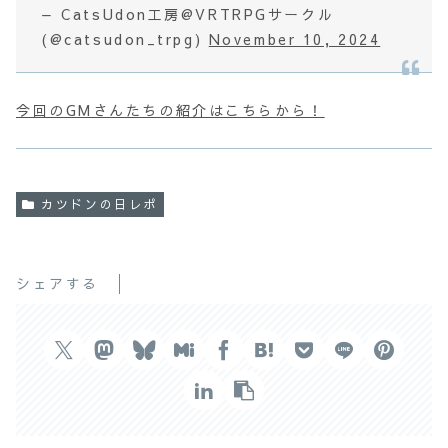
— CatsUdon工房@VRTRPGサークル
(@catsudon_trpg)
November 10, 2024
今回のGMさんたちの紹介はこちらから！
カツドンの日レポ
シェアする