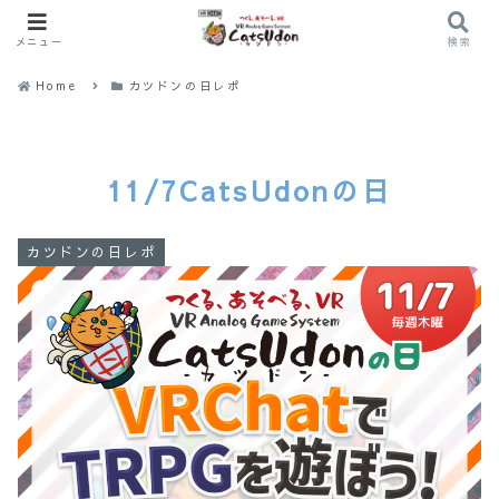
メニュー
検索
Home
カツドンの日レポ
11/7CatsUdonの日
カツドンの日レポ