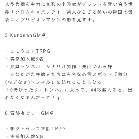
人型兵器を主力に無数の小国家がプラントを奪い合う世
界「クロムキャバリア」。常人ならざる勢いの隣国の侵
攻にオブリビオンマシンの影を見ます。
5.KurosanGM卓
・エモクロアTRPG
・実参加人数3名
・鼠無トンネル シナリオ製作・栗山やんみ様
あなたがた共鳴者たちは有名な心霊スポット『鼠無
(ねずなき)トンネル』を訪れることになる。
「0時ぴったりにトンネルに入って、44秒数えると、出
れなくなるんだって！」
6.冒険者でぃーGM卓
・新クトゥルフ神話TRPG
・実参加人数5名