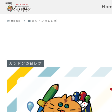
Ho
Home
カツドンの日レポ
カツドンの日レポ