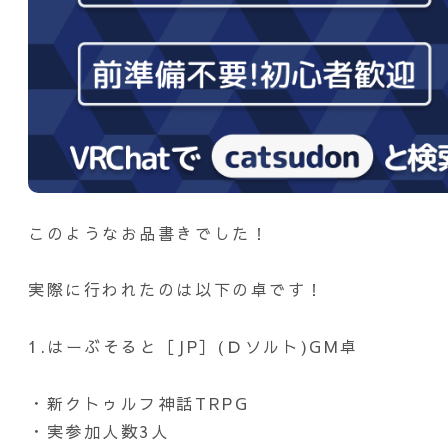
このようなお品書きでした！
実際に行われたのは以下の卓です！
1.はーぶそると［JP］(Ｄソルト)GM卓
・新クトゥルフ神話TRPG
・実参加人数3人