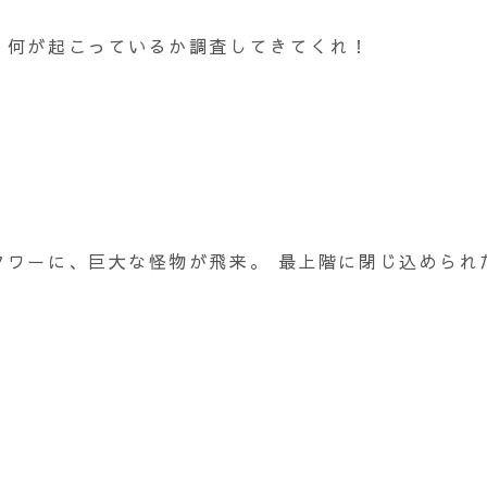
。何が起こっているか調査してきてくれ！
～
タワーに、巨大な怪物が飛来。 最上階に閉じ込められ