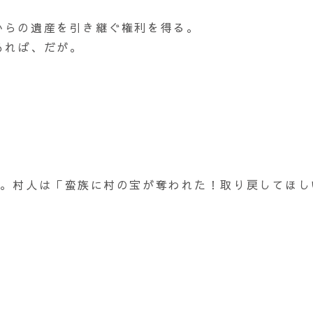
からの遺産を引き継ぐ権利を得る。
あれば、だが。
る。村人は「蛮族に村の宝が奪われた！取り戻してほし