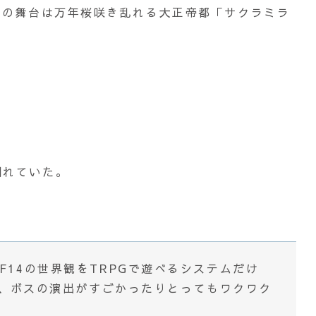
宵の舞台は万年桜咲き乱れる大正帝都「サクラミラ
倒れていた。
F14の世界観をTRPGで遊べるシステムだけ
り、ボスの演出がすごかったりとってもワクワク