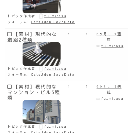
トピック作成者:
fu_mitasu
フォーラム:
CatsUdon SaveData
【素材】現代的な
1
1
6ヶ月、 1週
道路2種類
前
fu_mitasu
トピック作成者:
fu_mitasu
フォーラム:
CatsUdon SaveData
【素材】現代的な
1
1
6ヶ月、 1週
マンション・ビル5種
前
類
fu_mitasu
トピック作成者:
fu_mitasu
フォーラム:
CatsUdon SaveData