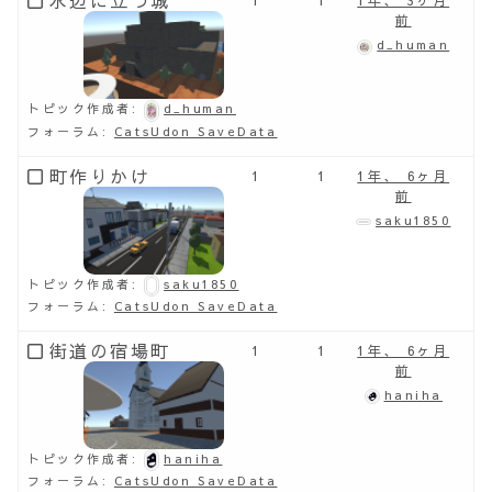
水辺に立つ城
1
1
1年、 3ヶ月
前
d_human
トピック作成者:
d_human
フォーラム:
CatsUdon SaveData
町作りかけ
1
1
1年、 6ヶ月
前
saku1850
トピック作成者:
saku1850
フォーラム:
CatsUdon SaveData
街道の宿場町
1
1
1年、 6ヶ月
前
haniha
トピック作成者:
haniha
フォーラム:
CatsUdon SaveData