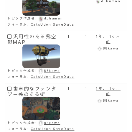
d_human
トピック作成者:
d_human
フォーラム:
CatsUdon SaveData
汎用性のある飛空
1
1
1年、 1ヶ月
艇MAP
前
88kawa
トピック作成者:
88kawa
フォーラム:
CatsUdon SaveData
歯車的なファンタ
1
1
1年、 1ヶ月
ジー感のある街
前
88kawa
トピック作成者:
88kawa
フォーラム:
CatsUdon SaveData