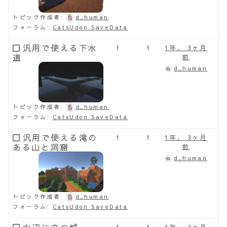
トピック作成者:
d_human
フォーラム:
CatsUdon SaveData
汎用で使える下水
1
1
1年、 3ヶ月
道
前
d_human
トピック作成者:
d_human
フォーラム:
CatsUdon SaveData
汎用で使える滝の
1
1
1年、 3ヶ月
ある山と洞窟
前
d_human
トピック作成者:
d_human
フォーラム:
CatsUdon SaveData