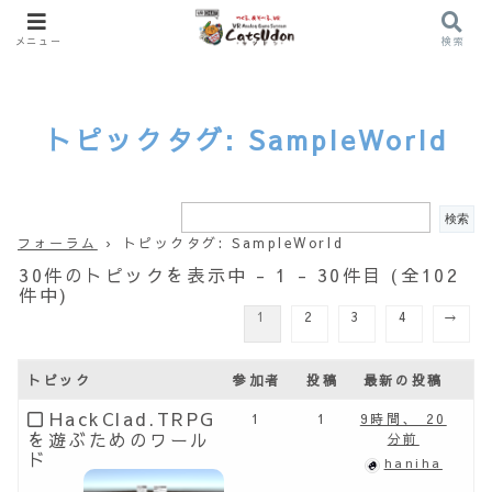
メニュー
検索
トピックタグ: SampleWorld
フォーラム
›
トピックタグ: SampleWorld
30件のトピックを表示中 - 1 - 30件目 (全102
件中)
1
2
3
4
→
トピック
参加者
投稿
最新の投稿
HackClad.TRPG
1
1
9時間、 20
を遊ぶためのワール
分前
ド
haniha