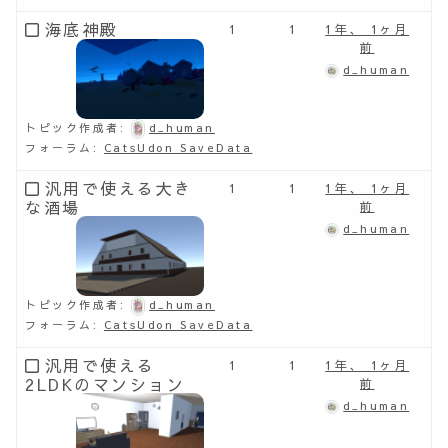
海底神殿
1
1
1年、 1ヶ月
前
d_human
トピック作成者:
d_human
フォーラム:
CatsUdon SaveData
汎用で使える大き
1
1
1年、 1ヶ月
な酒場
前
d_human
トピック作成者:
d_human
フォーラム:
CatsUdon SaveData
汎用で使える
1
1
1年、 1ヶ月
2LDKのマンション
前
d_human