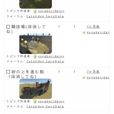
トピック作成者:
osyaberidaisy
フォーラム:
CatsUdon SaveData
闘技場(床消して
1
1
7ヶ月前
ね)
osyaberidaisy
トピック作成者:
osyaberidaisy
フォーラム:
CatsUdon SaveData
砂の上を進む船
1
1
7ヶ月前
（床消してね）
osyaberidaisy
トピック作成者:
osyaberidaisy
フォーラム:
CatsUdon SaveData