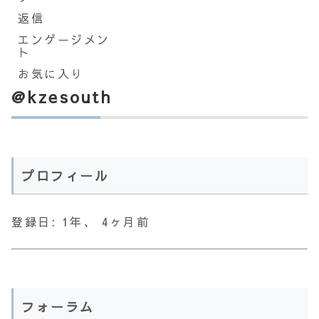
返信
エンゲージメン
ト
お気に入り
@kzesouth
プロフィール
登録日: 1年、 4ヶ月前
フォーラム