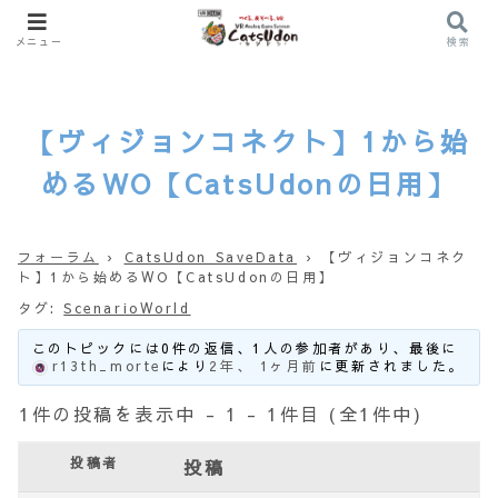
メニュー
検索
【ヴィジョンコネクト】1から始
めるWO【CatsUdonの日用】
フォーラム
›
CatsUdon SaveData
›
【ヴィジョンコネク
ト】1から始めるWO【CatsUdonの日用】
タグ:
ScenarioWorld
このトピックには0件の返信、1人の参加者があり、最後に
r13th_morte
により
2年、 1ヶ月前
に更新されました。
1件の投稿を表示中 - 1 - 1件目 (全1件中)
投稿者
投稿