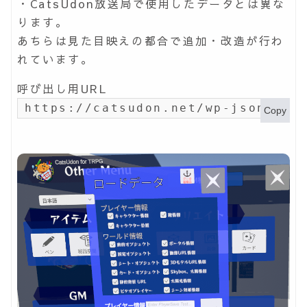
・CatsUdon放送局で使用したデータとは異な
ります。
あちらは見た目映えの都合で追加・改造が行わ
れています。
呼び出し用URL
https://catsudon.net/wp-json/my-
Copy