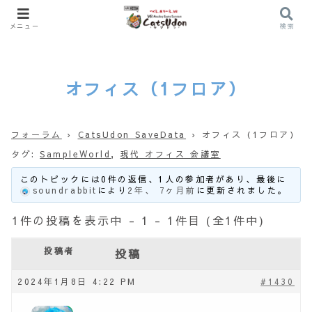
メニュー
検索
オフィス（1フロア）
フォーラム
›
CatsUdon SaveData
›
オフィス（1フロア）
タグ:
SampleWorld
,
現代 オフィス 会議室
このトピックには0件の返信、1人の参加者があり、最後に
soundrabbit
により
2年、 7ヶ月前
に更新されました。
1件の投稿を表示中 - 1 - 1件目 (全1件中)
投稿者
投稿
2024年1月8日 4:22 PM
#1430