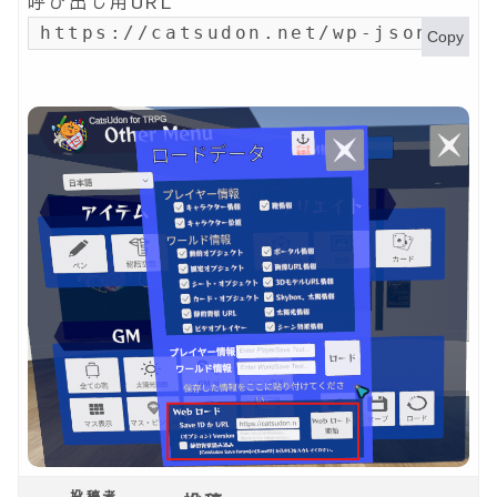
呼び出し用URL
https://catsudon.net/wp-json/my-
Copy
投稿者