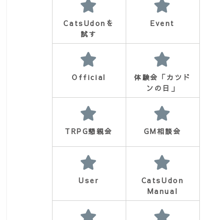
CatsUdonを
Event
試す
Official
体験会「カツド
ンの日」
TRPG懇親会
GM相談会
User
CatsUdon
Manual
d=954