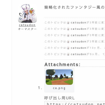
簡略化されたファンタジー風
このトピックは
catsudon
が3年前に
catsudon
このトピックは
catsudon
が3年前に
キーマスター
このトピックは
catsudon
が3年前に
このトピックは
catsudon
が3年前に
このトピックは
catsudon
が10ヶ月、
このトピックは
catsudon
が9ヶ月、 
Attachments:
ca.png
呼び出し用URL
https://catsudon.ne