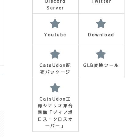
Discord
Twitter
Server
Youtube
Download
CatsUdon配
GLB変換ツール
布パッケージ
CatsUdon工
房シナリオ集合
同誌「ディアボ
ロス・クロスオ
ーバー」