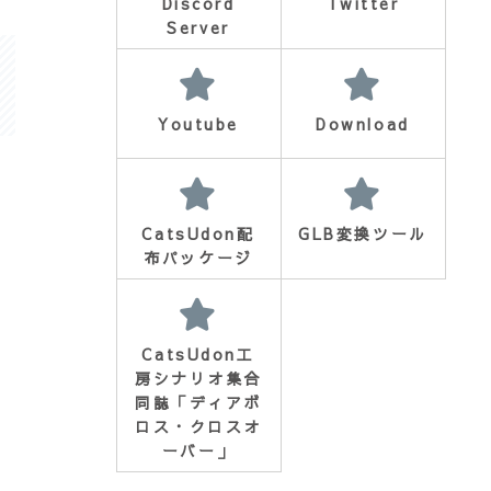
Discord
Twitter
Server
Youtube
Download
CatsUdon配
GLB変換ツール
布パッケージ
CatsUdon工
房シナリオ集合
同誌「ディアボ
ロス・クロスオ
ーバー」