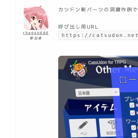
カツドン新パーツの洞窟作例
呼び出し用URL
rhapsoddd
https://catsudon.ne
参加者