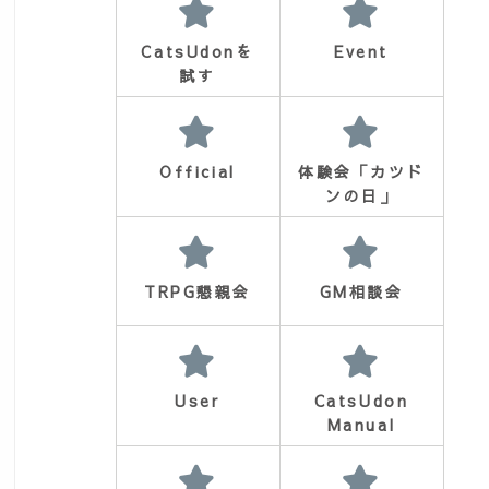
CatsUdonを
Event
試す
d=1530
Official
体験会「カツド
ンの日」
TRPG懇親会
GM相談会
User
CatsUdon
Manual