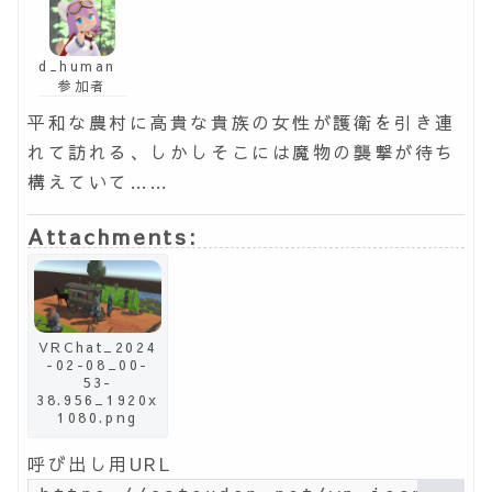
d_human
参加者
平和な農村に高貴な貴族の女性が護衛を引き連
れて訪れる、しかしそこには魔物の襲撃が待ち
構えていて……
Attachments:
VRChat_2024
-02-08_00-
53-
38.956_1920x
1080.png
呼び出し用URL