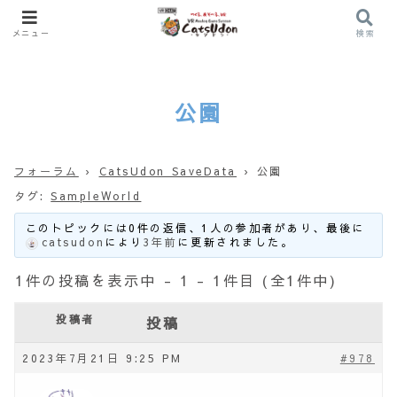
メニュー
検索
公園
フォーラム
›
CatsUdon SaveData
›
公園
タグ:
SampleWorld
このトピックには0件の返信、1人の参加者があり、最後に
catsudon
により
3年前
に更新されました。
1件の投稿を表示中 - 1 - 1件目 (全1件中)
投稿者
投稿
2023年7月21日 9:25 PM
#978