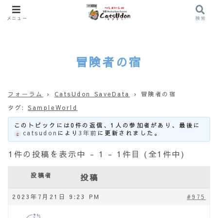
メニュー
検索
冒険者の宿
フォーラム
›
CatsUdon SaveData
›
冒険者の宿
タグ:
SampleWorld
このトピックには0件の返信、1人の参加者があり、最後に
catsudon
により
3年前
に更新されました。
1件の投稿を表示中 - 1 - 1件目 (全1件中)
投稿者
投稿
2023年7月21日 9:23 PM
#975