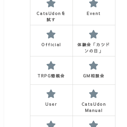
CatsUdonを
Event
試す
Official
体験会「カツド
ンの日」
TRPG懇親会
GM相談会
User
CatsUdon
d=983
Manual