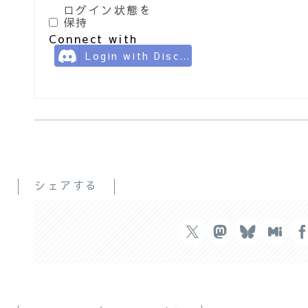
ログイン状態を
保持
Connect with
Login with Discord
シェアする