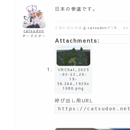
日本の参道です。
このトピックは
catsudon
が1年、 4
catsudon
キーマスター
Attachments:
VRChat_2025
-03-22_20-
19-
56.244_1920x
1080.png
呼び出し用URL
https://catsudon.ne