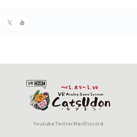
Youtube
Twitter
Mail
Discord