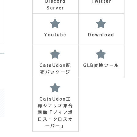
Discord
Twitter
Server
Youtube
Download
CatsUdon配
GLB変換ツール
布パッケージ
CatsUdon工
房シナリオ集合
同誌「ディアボ
ロス・クロスオ
ーバー」