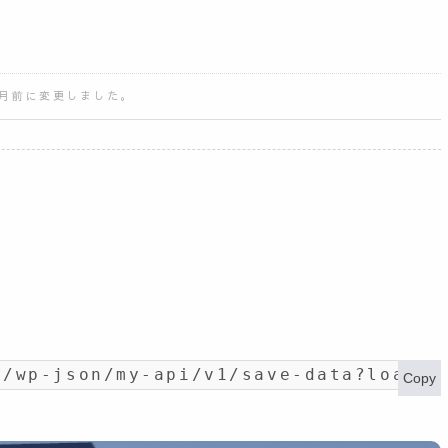
ヶ月前に変更しました。
t/wp-json/my-api/v1/save-data?load_i
Copy