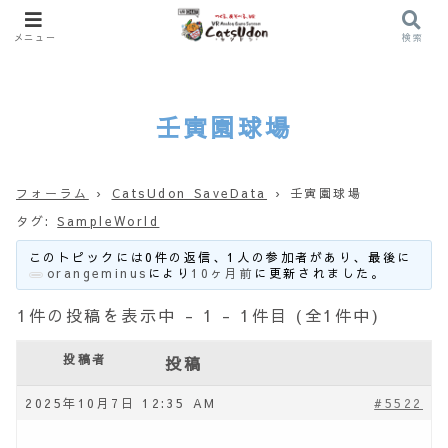
メニュー
検索
壬寅園球場
フォーラム
›
CatsUdon SaveData
›
壬寅園球場
タグ:
SampleWorld
このトピックには0件の返信、1人の参加者があり、最後に
orangeminus
により
10ヶ月前
に更新されました。
1件の投稿を表示中 - 1 - 1件目 (全1件中)
投稿者
投稿
2025年10月7日 12:35 AM
#5522