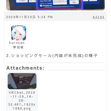
2024年11月29日 5:24 PM
#4384
kurosan
参加者
2.ショッピングモール(内装が未完成)の様子
Attachments:
VRChat_2024
-11-29_16-
58-
52.467_1920x
1080.png