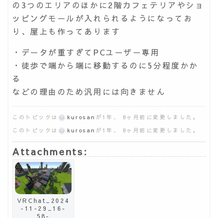
の3つのエリアのほかに2階カフェテリアやショ
ッピングモールが入れられるようになってお
り、屋上も作ってあります
・データが重すぎてPCユーザー専用
・徒歩で端から端に移動するのに5分程度かか
る
などの理由のため汎用には向きません
このトピックは
kurosan
が1年、 8ヶ月前に変更しました。
このトピックは
kurosan
が1年、 8ヶ月前に変更しました。
Attachments:
VRChat_2024
-11-29_16-
58-