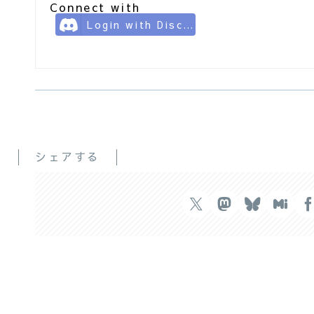
Connect with
Login with Discord
シェアする