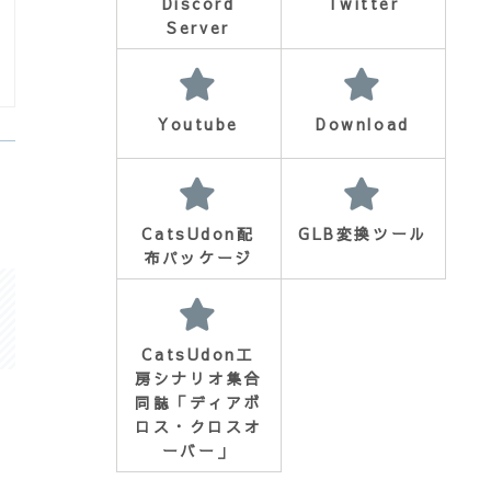
Discord
Twitter
Server
Youtube
Download
CatsUdon配
GLB変換ツール
布パッケージ
CatsUdon工
房シナリオ集合
同誌「ディアボ
ロス・クロスオ
ーバー」