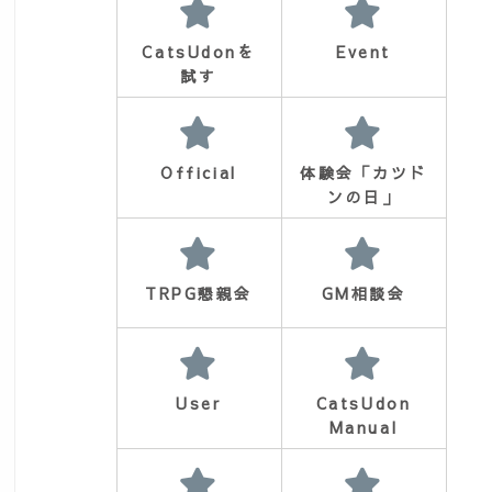
CatsUdonを
Event
試す
Official
体験会「カツド
ンの日」
TRPG懇親会
GM相談会
d=3725
User
CatsUdon
Manual