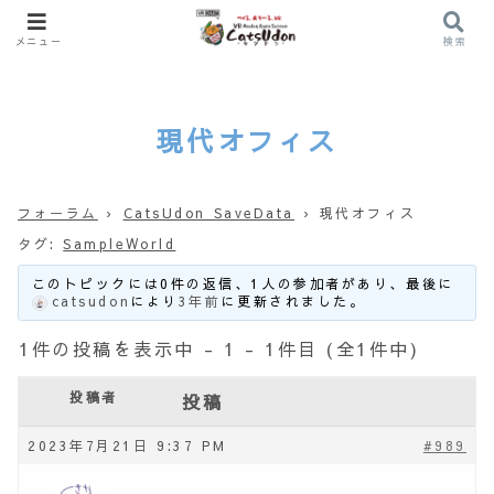
メニュー
検索
現代オフィス
フォーラム
›
CatsUdon SaveData
›
現代オフィス
タグ:
SampleWorld
このトピックには0件の返信、1人の参加者があり、最後に
catsudon
により
3年前
に更新されました。
1件の投稿を表示中 - 1 - 1件目 (全1件中)
投稿者
投稿
2023年7月21日 9:37 PM
#989