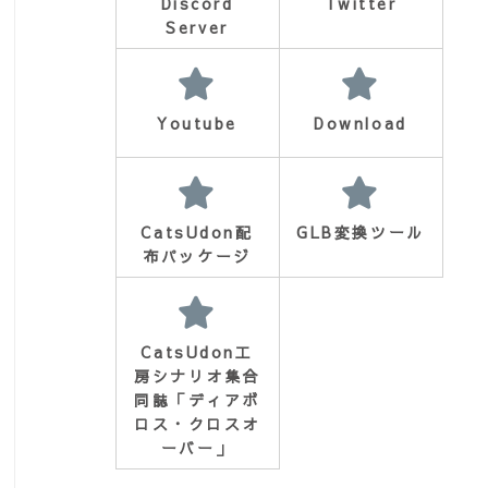
Discord
Twitter
Server
Youtube
Download
CatsUdon配
GLB変換ツール
布パッケージ
CatsUdon工
房シナリオ集合
同誌「ディアボ
ロス・クロスオ
ーバー」