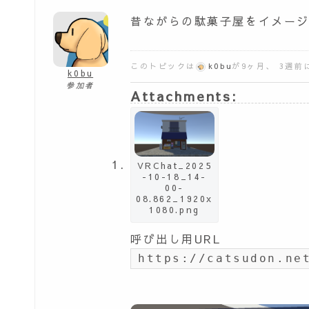
昔ながらの駄菓子屋をイメー
このトピックは
k0bu
が9ヶ月、 3週
k0bu
参加者
Attachments:
VRChat_2025
-10-18_14-
00-
08.862_1920x
1080.png
呼び出し用URL
https://catsudon.ne