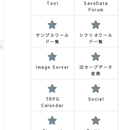
Tool
SaveData
Forum
サンプルワール
シナリオワール
ド一覧
ド一覧
3
Image Server
旧セーブデータ
変換
TRPG
Social
Calendar