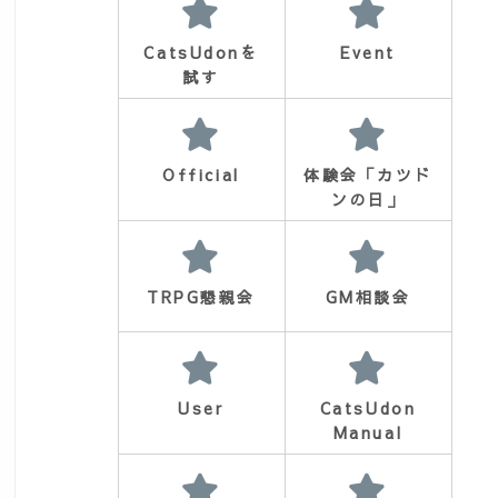
CatsUdonを
Event
試す
Official
体験会「カツド
ンの日」
TRPG懇親会
GM相談会
User
CatsUdon
d=5526
Manual