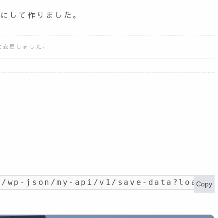
ジにして作りました。
前に変更しました。
t/wp-json/my-api/v1/save-data?load_i
Copy