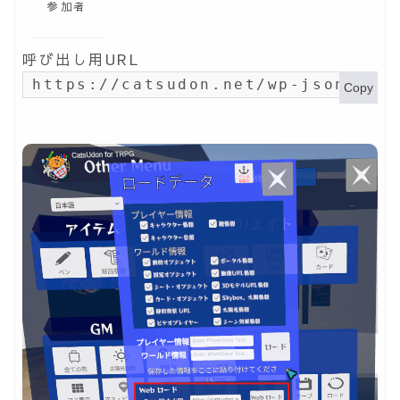
参加者
呼び出し用URL
https://catsudon.net/wp-json/my-
Copy