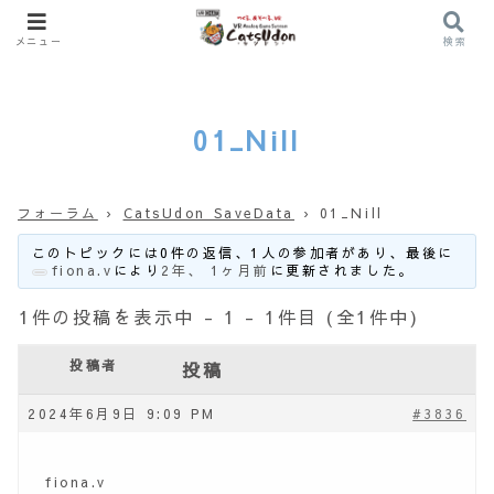
メニュー
検索
01_Nill
フォーラム
›
CatsUdon SaveData
›
01_Nill
このトピックには0件の返信、1人の参加者があり、最後に
fiona.v
により
2年、 1ヶ月前
に更新されました。
1件の投稿を表示中 - 1 - 1件目 (全1件中)
投稿者
投稿
2024年6月9日 9:09 PM
#3836
fiona.v