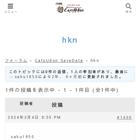
メニュー
検索
hkn
フォーラム
›
CatsUdon SaveData
›
hkn
このトピックには0件の返信、1人の参加者があり、最後に
saku1850
により
2年、 6ヶ月前
に更新されました。
1件の投稿を表示中 - 1 - 1件目 (全1件中)
投稿者
投稿
2024年2月4日 9:55 PM
#1468
saku1850