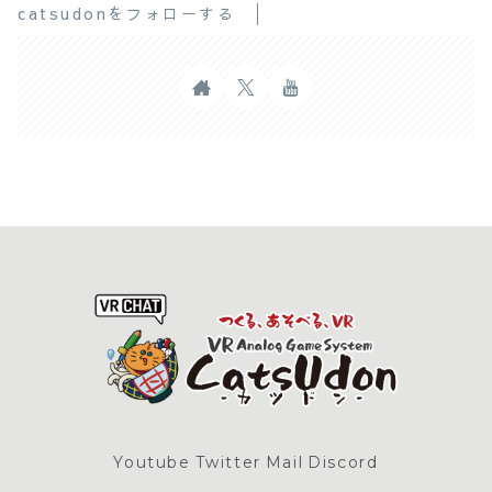
catsudonをフォローする
Youtube
Twitter
Mail
Discord