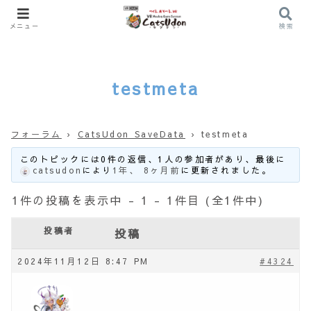
メニュー
検索
testmeta
フォーラム
›
CatsUdon SaveData
›
testmeta
このトピックには0件の返信、1人の参加者があり、最後に
catsudon
により
1年、 8ヶ月前
に更新されました。
1件の投稿を表示中 - 1 - 1件目 (全1件中)
投稿者
投稿
2024年11月12日 8:47 PM
#4324