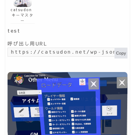
catsudon
キーマスタ
ー
test
呼び出し用URL
https://catsudon.net/wp-json/my-
Copy